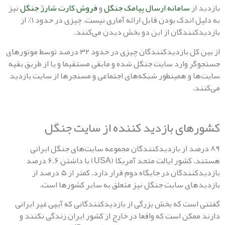
از
سامانه ارسال پیامک جنگل
و
فروش کارت شارژ جنگل
نیز
به دلیل اندک بودن قابل ارائه آماری نیست. چیزی در حدود ۱٪ از
نندگان از این دو بخش دیدن می‌کنند.
از بین کل بازدیدکنندگان چیزی در حدود ۳۲ درصد توسط موتورهای
 وارد سایت جنگل شده و مابقی مستقیما و یا از طریق بقیه
 و همینطور شبکه‌های اجتماعی و مسنجرها از سایت بازدید
.
ای بازدید کننده از سایت جنگل
رصد از بازدیدکنندگان مجموعه سایت‌های جنگل ایرانی
هستند. کشور ایالت متحد آمریکا (USA) با داشتن ۶.۶ درصد
بازدیدکنندگان در جایگاه دوم قرار دارد. کمتر از ۵ درصد از
ای سایت جنگل نیز متعلق به سایر کشورها است.
ست که بخش بزرگی از بازدیدکنندگانی که آیپی غیر ایرانی
مکن است که واقعا در خارج از کشور ایران زندگی نکنند و