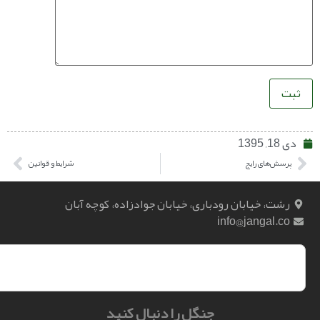
‌های رایج
شرایط و قوانین
، خیابان رودباری، خیابان جوادزاده، کوچه آبان
info@jangal.
جنگل را دنبال کنید