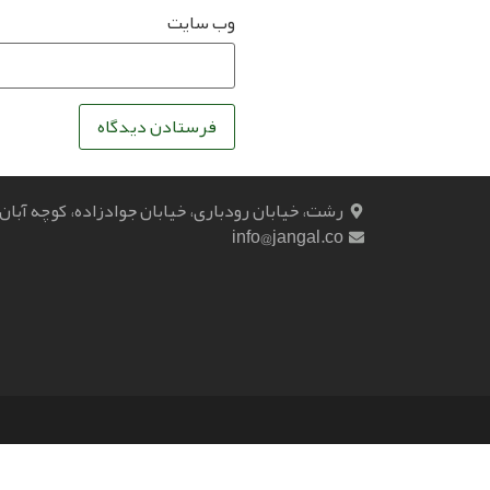
وب‌ سایت
رشت، خیابان رودباری، خیابان جوادزاده، کوچه آبان
info@jangal.co