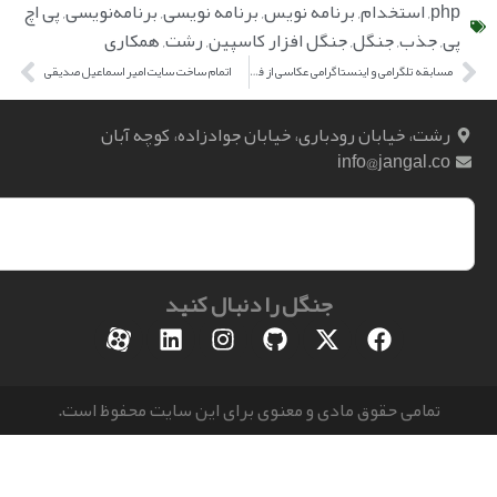
,
استخدام
,
برنامه نویس
,
برنامه نویسی
,
برنامه‌نویسی
,
پی اچ
ذب
,
جنگل
,
جنگل افزار کاسپین
,
رشت
,
همکاری
مسابقه تلگرامی و اینستاگرامی عکاسی از فناوری و تکنولوژی گیلان به مناسبت نوروزبل
اتمام ساخت سایت امیر اسماعیل صدیقی
، خیابان رودباری، خیابان جوادزاده، کوچه آبان
info@jangal.
جنگل را دنبال کنید
مامی حقوق مادی و معنوی برای این سایت محفوظ است.