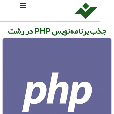
 برنامه‌نویس PHP در رشت