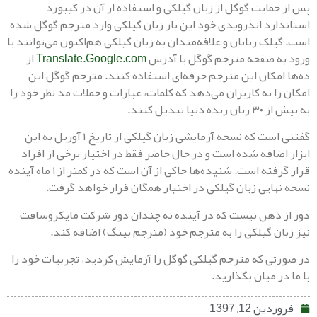
مایت گوگل از زبان گیلکی و استفاده از آن در کیبورد
رد اندرویدی خود این بار زبان گیلکی وارد مترجم گوگل شده
ک زبانان و علاقه‌مندان به زبان گیلکی هم‌اکنون می‌توانند با
 صفحه مترجم گوگل با آدرس
Translate.Google.com
از
مکان این مترجم حرفه‌ای استفاده کنند. مترجم گوگل این
 به کاربران می‌دهد که کلمات، عبارات و جملات مد نظر خود را
تبدیل کنند.
گفتنی است که نسخه آزمایشی زبان گیلکی از تاریخ ۱ آوریل به این
ضافه شده است و در حال حاضر فقط در اختیار برخی از افراد
قرار گرفته است. شنیده‌ها حاکی از آن است که در کمتر از ۱ ماه آینده
ایی زبان گیلکی در اختیار همگان قرار خواهد گرفت.
ذهن نیست که در آینده نه چندان دور شرکت مایکروسافت
ن گیلکی را به مترجم خود (مترجم بینگ) اضافه کند.
ی که مترجم گیلکی گوگل را آزمایش کردید، تجربیات خود را
 میان بگذارید.
 12, 1397