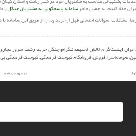
 خدمات پشتیبانی مناسب به مشتریان خود در شهر رشت و استان گیلان 
ران حفظ کنیم. به همین خاطر
سامانه پاسخگویی به مشتریان جنگل
راه‌
ها، مشکلات، سؤالات احتمالی قبل از خرید و… را از طریق این سامانه با
,
ایران
,
اینستاگرام
,
تالش
,
تخفیف
,
تلگرام
,
جنگل
,
خرید
,
رشت
,
سرور مجازی
ین
,
صومعه‌سرا
,
فروش
,
فروشگاه
,
کیوسک فرهنگی
,
کیوسک فرهنگی بی‌
دو سرویس یوتیوب رد 