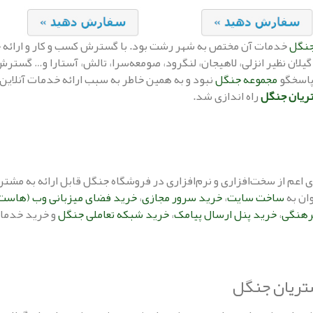
نگل
خدمات آن مختص به شهر رشت بود. با گسترش کسب و کار و ارائه خ
یلان نظیر انزلی، لاهیجان، لنگرود، صومعه‌سرا، تالش، آستارا و… گستر
پاسخگو
مجموعه جنگل
نبود و به همین خاطر به سبب ارائه خدمات آنلاین 
تریان جنگل
راه اندازی شد.
اعم از سخت‌افزاری و نرم‌افزاری در فروشگاه جنگل قابل ارائه به مشتر
ان به
ساخت سایت
،
خرید سرور مجازی
،
خرید فضای میزبانی وب (هاست
رهنگی
،
خرید پنل ارسال پیامک
،
خرید شبکه تعاملی جنگل
و خرید خدمات
تریان جنگل