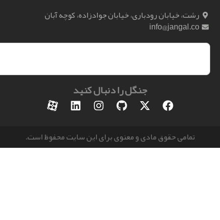
، خیابان رودباری، خیابان جوادزاده، کوچه آبان
info@jangal.
جنگل را دنبال کنید
مامی حقوق مادی و معنوی برای این سایت محفوظ است.