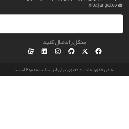
info@jangal.
جنگل را دنبال کنید
مامی حقوق مادی و معنوی برای این سایت محفوظ است.