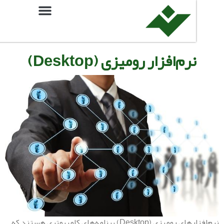
رم‌افزار رومیزی (Desktop)
نرم‌افزارهای رومیزی (Desktop) برنامه‌های کامپیوتری هستند که