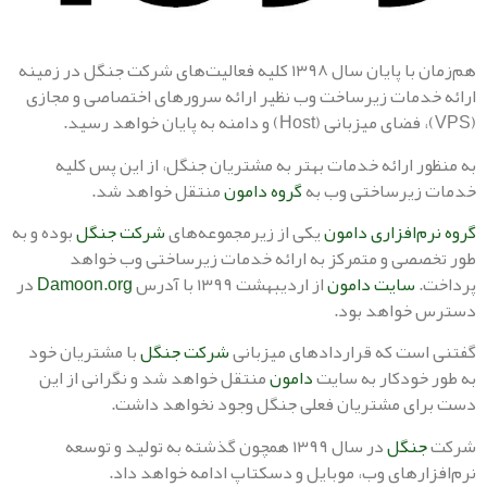
هم‌زمان با پایان سال ۱۳۹۸ کلیه فعالیت‌های شرکت جنگل در زمینه
دمات زیرساخت وب نظیر ارائه سرورهای اختصاصی و مجازی
ر ارائه خدمات بهتر به مشتریان جنگل، از این پس کلیه
زیرساختی وب به
گروه دامون
منتقل خواهد شد.
م‌افزاری دامون
یکی از زیرمجموعه‌های
شرکت جنگل
بوده و به
صی و متمرکز به ارائه خدمات زیرساختی وب خواهد
.
سایت دامون
از اردیبهشت ۱۳۹۹ با آدرس
Damoon.org
در
خواهد بود.
ست که قراردادهای میزبانی
شرکت جنگل
با مشتریان خود
خودکار به سایت
دامون
منتقل خواهد شد و نگرانی از این
ی مشتریان فعلی جنگل وجود نخواهد داشت.
نگل
در سال ۱۳۹۹ همچون گذشته به تولید و توسعه
ارهای وب، موبایل و دسکتاپ ادامه خواهد داد.