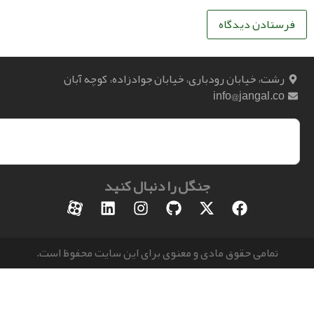
، خیابان رودباری، خیابان جوادزاده، کوچه آبان
info@jangal.
جنگل را دنبال کنید
مامی حقوق مادی و معنوی برای این سایت محفوظ است.