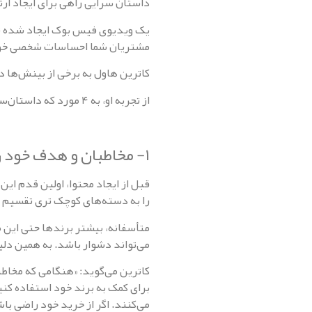
داستان سرایی راهی برای ایجاد ار
یک ویدیو‌ی فیس بوک ایجاد شده تو
مشتریان شما احساسات شخصی خود ر
کاترین هاول به برخی از بینش‌ها د
از تجربه او، به ۴ مورد که داستان‌سرایی یک برند را افزایش می‌دهد بررسی می‌کنیم. با
۱- مخاطبان و هدف خود را بشناسید
قبل از ایجاد محتوا، اولین قدم ای
را به دسته‌های کوچک تری تقسیم 
متأسفانه، بیشتر برند‌ها حتی این م
می‌تواند دشوار باشد. به همین دلیل
کاترین می‌گوید: «هنگامی که مخاطبا
برای کمک به برند خود استفاده کن
می‌کنند. اگر از خرید خود راضی ب