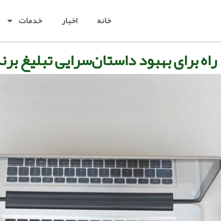
خانه
اخبار
خدمات
غ برند