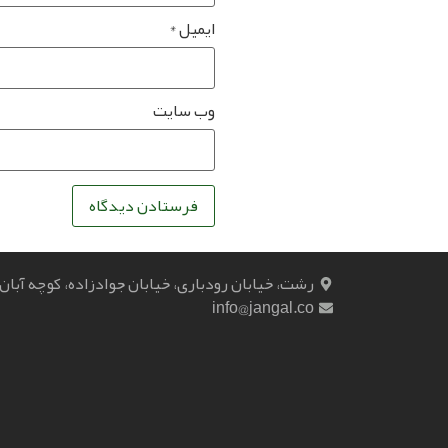
ایمیل
*
وب‌ سایت
رشت، خیابان رودباری، خیابان جوادزاده، کوچه آبان
info@jangal.co