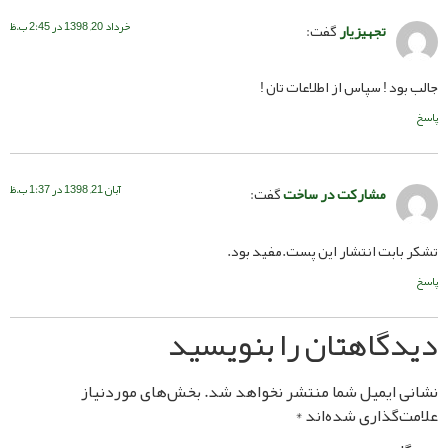
خرداد 20, 1398 در 2:45 ب.ظ
تجهیزیار
گفت:
! سپاس از اطلاعات تان !
آبان 21, 1398 در 1:37 ب.ظ
مشارکت در ساخت
گفت:
ت انتشار این پست.مفید بود.
اهتان را بنویسید
یمیل شما منتشر نخواهد شد.
بخش‌های موردنیاز
ذاری شده‌اند
*