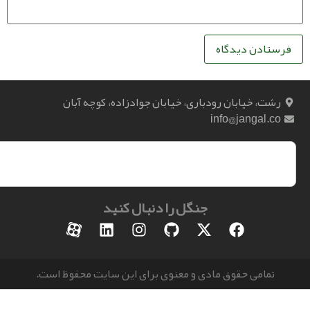
، خیابان رودباری، خیابان جوادزاده، کوچه آبان
info@jangal.
جنگل را دنبال کنید
مامی حقوق مادی و معنوی برای این سایت محفوظ است.