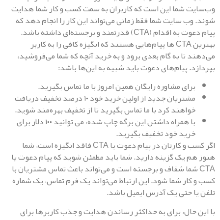
 شما این است که کاربران به سمت کسب و کار شما هدایت
ب سایت شما فقط زمانی می‌تواند این کار را انجام دهد که
پیام دعوت به اقدام (CTA) قدرتمند و برجسته‌ای داشته باشد.
بهترین CTA ها پیام‌هایی هستند که انگیزه کافی را به کاربر
 تا به گام بعدی برود و به خرید آنچه که شما می‌فروشید،
. پیام‌های دعوت باید شبیه به این‌ها باشد:
رای مشاوره رایگان همین امروز با ما تماس بگیرید.
مشتریان جدید از اولین خرید خود ۱۰ درصد تخفیف دریافت
واهند کرد با ما تماس بگیرید تا از تخفیف بهره‌مند شوید.
با همراه داشتن این برگه چاپ شده، می توانید ۱۰۰ دلار برای
رید خود تخفیف بگیرید.
اگر کسب و کارتان در پیام دعوت یا CTA فاقد انگیزه است، شما
 یک گزینه دارید. شما باید مطمئن شوید که پیام دعوت یا
 شما شفاف و برجسته است و می‌تواند باعث تماس مشتریان با
ار شما شود. این ارتباط می‌تواند یک فرم تماس، یک شماره
 حتی یک آدرس ایمیل باشد.
حال، برای به حداکثر رساندن هدایت و جذب کاربر‌ها برای