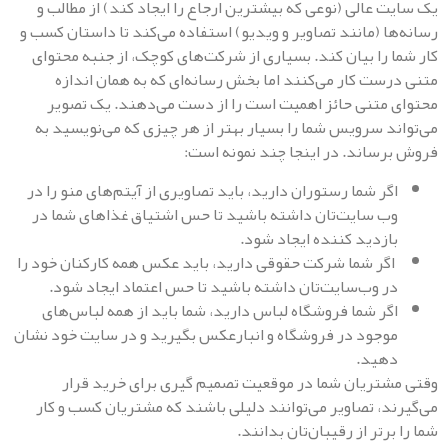
 عالی (نوعی که بیشترین ارجاع را ایجاد ‌کند) از مطالب و
ا (مانند تصاویر و ویدیو) استفاده می‌کند تا داستان کسب و
 را بیان کند. بسیاری از شرکت‌های کوچک، از جنبه محتوای
ست کار می‌کنند اما بخش رسانه‌ای که به همان اندازه
متنی حائز اهمیت است را از دست می‌دهند. یک تصویر
د سرویس شما را بسیار بهتر از هر چیزی که می‌نویسید به
ساند. در اینجا چند نمونه است:
گر شما رستوران دارید، باید تصاویری از آیتم‌های منو را در
ب سایت‌تان داشته باشید تا حس اشتیاق غذا‌های شما در
ازدید کننده ایجاد شود.
گر شما شرکت حقوقی دارید، باید عکس همه کارکنان خود را
ر وب‌‌سایت‌تان داشته باشید تا حس اعتماد ایجاد شود.
گر شما فروشگاه لباس دارید، شما باید از همه لباس‌های
وجود در فروشگاه و انبارعکس بگیرید و در سایت خود نشان
هید.
تریان شما در موقعیت تصمیم گیری برای خرید قرار
د، تصاویر می‌توانند دلیلی باشند که مشتریان کسب و کار
رتر از رقیبان‌تان بدانند.