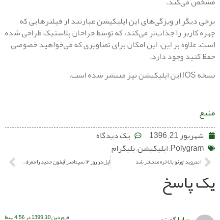
ی‌کند.
گر از ویژگی‌های این اپلیکیشن عبارتند از فیلتر‌هایی که
ربر را جذاب‌تر می‌کند، که توسط جراحان پلاستیک طراحی شده
اوه بر این، این امکان برای تصاویری که می‌خواهید خصوصی
د وجود دارد.
21, 1396
یک دیدگاه
Polyg
,
اپلیکیشن
,
پلیگرام
وید اورئو بالاخره منتشر شد
اپل در روز ۱۲ سپتامبر آیفون جدید را معرفی خواهد کرد
پاسخ
فروردین 10, 1399 در 4:56 ب.ظ
سارا
گفت: