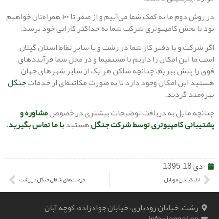
در روش دوم ما به کمک شما می‌آییم و از صفر تا ۱۰۰ همراه‌تان خواهیم
بخش کامپیوتری شرکت شما به حداکثر کارایی خود برسد.
ت و یا دفتر کار شما در رشت و یا سایر نقاط استان گیلان
این امکان را داریم تا مستقیما و در محل شما فرآیندهای
پیش ببریم. چنانچه ساکن هر یک از سایر شهرهای جهان
ین امکان وجود دارد تا به صورت مکاتبه‌ای از خدمات
جنگل
د گردید.
 مایل به دریافت توضیحات بیشتری در خصوص
مشاوره و
ی کامپیوتری توسط شرکت جنگل
هستید
با ما تماس بگیرید
.
کیشن موبایل
فرصت‌های شغلی جنگل در رشت
، خیابان رودباری، خیابان جوادزاده، کوچه آبان