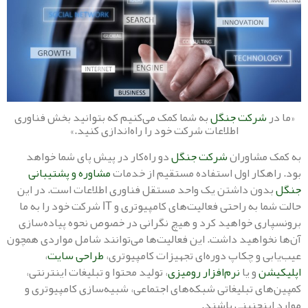
شرکت جنگل
به شما کمک می‌کنیم که بتوانید بخش فناوری
اطلاعات شرکت خود را راه‌اندازی کنید.»
مشاوران
شرکت جنگل
دو راه‌کار در پیش پای شما خواهد
هکار اول استفاده مستقیم از خدمات
مشاوره و پشتیبانی
ون داشتن یک واحد مستقل فناوری اطلاعات است. در این
حالت شما به راحتی فعالیت‌های کامپیوتری و IT شرکت خود را به ما
ری خواهید کرد و هیچ نگرانی در خصوص نحوه پیاده‌سازی
خواهید داشت. این فعالیت‌ها می‌توانند شامل مواردی همچون
ی و چکاپ دوره‌ای تجهیزات کامپیوتری،
طراحی سایت
،
شن
و یا
نرم‌افزار رومیزی
، تولید محتوا و تبلیغات اینترنتی،
ای تبلیغاتی شبکه‌های اجتماعی، شبیه‌سازی کامپیوتری و
ینچنینی باشند.